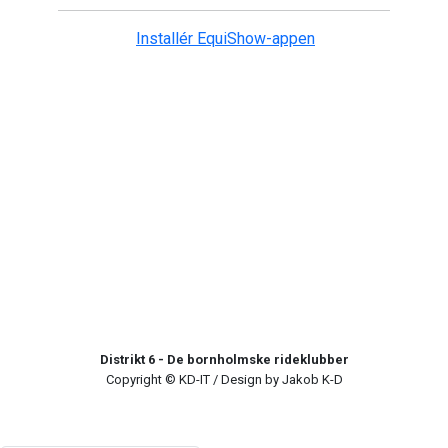
Installér EquiShow-appen
Distrikt 6 - De bornholmske rideklubber
Copyright © KD-IT / Design by Jakob K-D