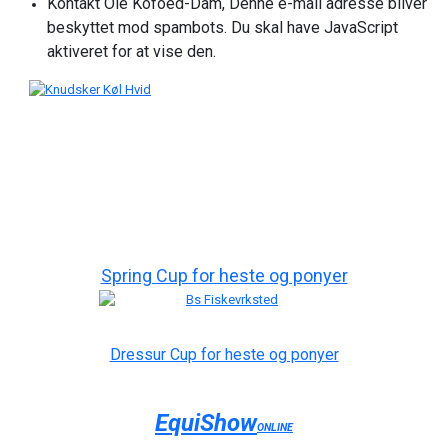
Kontakt Ole Kofoed-Dam,
Denne e-mail adresse bliver
beskyttet mod spambots. Du skal have JavaScript
aktiveret for at vise den.
Spring Cup for heste og ponyer
Dressur Cup for heste og ponyer
EquiShow
ONLINE