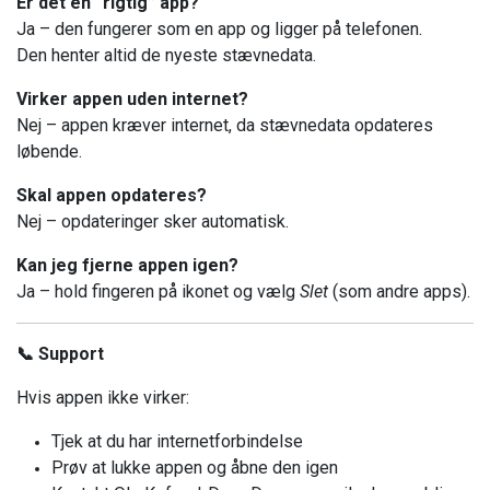
Er det en “rigtig” app?
Ja – den fungerer som en app og ligger på telefonen.
Den henter altid de nyeste stævnedata.
Virker appen uden internet?
Nej – appen kræver internet, da stævnedata opdateres
løbende.
Skal appen opdateres?
Nej – opdateringer sker automatisk.
Kan jeg fjerne appen igen?
Ja – hold fingeren på ikonet og vælg
Slet
(som andre apps).
📞 Support
Hvis appen ikke virker:
Tjek at du har internetforbindelse
Prøv at lukke appen og åbne den igen