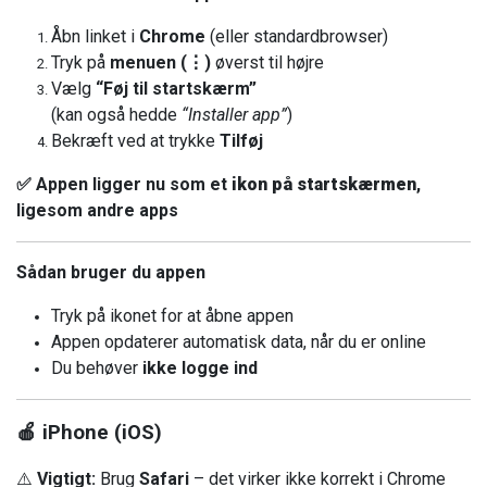
Åbn linket i
Chrome
(eller standardbrowser)
Tryk på
menuen (
⋮
)
øverst til højre
Vælg
“Føj til startskærm”
(kan også hedde
“Installer app”
)
Bekræft ved at trykke
Tilføj
✅ Appen ligger nu som et
ikon på startskærmen
,
ligesom andre apps
Sådan bruger du appen
Tryk på ikonet for at åbne appen
Appen opdaterer automatisk data, når du er online
Du behøver
ikke logge ind
🍎 iPhone (iOS)
⚠️
Vigtigt:
Brug
Safari
– det virker ikke korrekt i Chrome