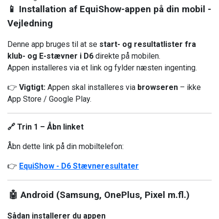
📱 Installation af EquiShow-appen på din mobil -
Vejledning
Denne app bruges til at se
start- og resultatlister fra
klub- og E-stævner i D6
direkte på mobilen.
Appen installeres via et link og fylder næsten ingenting.
👉
Vigtigt:
Appen skal installeres via
browseren
– ikke
App Store / Google Play.
🔗 Trin 1 – Åbn linket
Åbn dette link på din mobiltelefon:
👉
EquiShow - D6 Stævneresultater
🤖 Android (Samsung, OnePlus, Pixel m.fl.)
Sådan installerer du appen