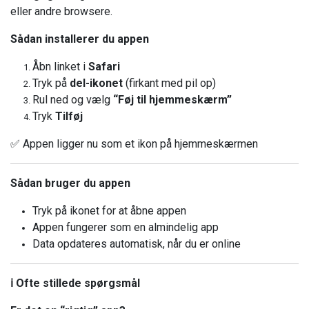
eller andre browsere.
Sådan installerer du appen
Åbn linket i
Safari
Tryk på
del-ikonet
(firkant med pil op)
Rul ned og vælg
“Føj til hjemmeskærm”
Tryk
Tilføj
✅ Appen ligger nu som et ikon på hjemmeskærmen
Sådan bruger du appen
Tryk på ikonet for at åbne appen
Appen fungerer som en almindelig app
Data opdateres automatisk, når du er online
ℹ️ Ofte stillede spørgsmål