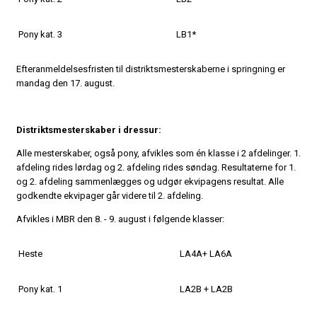
Pony kat. 3
LB1*
Efteranmeldelsesfristen til distriktsmesterskaberne i springning er
mandag den 17. august.
Distriktsmesterskaber i dressur:
Alle mesterskaber, også pony, afvikles som én klasse i 2 afdelinger. 1.
afdeling rides lørdag og 2. afdeling rides søndag. Resultaterne for 1.
og 2. afdeling sammenlægges og udgør ekvipagens resultat. Alle
godkendte ekvipager går videre til 2. afdeling.
Afvikles i MBR den 8. - 9. august i følgende klasser:
Heste
LA4A+ LA6A
Pony kat. 1
LA2B + LA2B