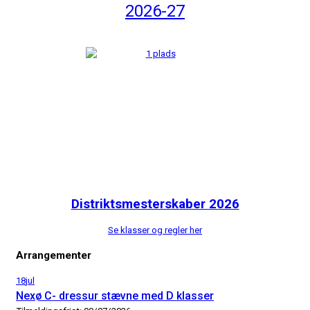
2026-27
Distriktsmesterskaber 2026
Se klasser og regler her
Arrangementer
18
jul
Nexø C- dressur stævne med D klasser