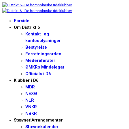
Forside
Om Distrikt 6
Kontakt- og
kontooplysninger
Bestyrelse
Forretningsorden
Mødereferater
ØMKRs Mindelegat
Officials i D6
Klubber i D6
MBR
NEXØ
NLR
VNKR
NBKR
Stævner|Arrangementer
Stævnekalender