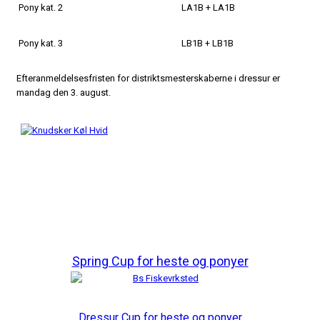
Pony kat. 2
LA1B + LA1B
Pony kat. 3
LB1B + LB1B
Efteranmeldelsesfristen for distriktsmesterskaberne i dressur er
mandag den 3. august.
Spring Cup for heste og ponyer
Dressur Cup for heste og ponyer