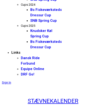
Cups 2024
Bs Fiskeværksteds
Dressur Cup
SNB Spring Cup
Cups 2025
Knudsker Køl
Spring Cup
Bs Fiskeværksteds
Dressur Cup
Links
Dansk Ride
Forbund
Equipe Online
DRF Go!
Sign In
STÆVNEKALENDER