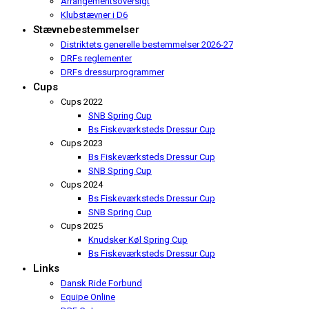
Arrangementsoversigt
Klubstævner i D6
Stævnebestemmelser
Distriktets generelle bestemmelser 2026-27
DRFs reglementer
DRFs dressurprogrammer
Cups
Cups 2022
SNB Spring Cup
Bs Fiskeværksteds Dressur Cup
Cups 2023
Bs Fiskeværksteds Dressur Cup
SNB Spring Cup
Cups 2024
Bs Fiskeværksteds Dressur Cup
SNB Spring Cup
Cups 2025
Knudsker Køl Spring Cup
Bs Fiskeværksteds Dressur Cup
Links
Dansk Ride Forbund
Equipe Online