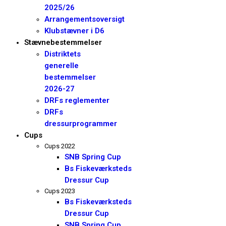
2025/26
Arrangementsoversigt
Klubstævner i D6
Stævnebestemmelser
Distriktets
generelle
bestemmelser
2026-27
DRFs reglementer
DRFs
dressurprogrammer
Cups
Cups 2022
SNB Spring Cup
Bs Fiskeværksteds
Dressur Cup
Cups 2023
Bs Fiskeværksteds
Dressur Cup
SNB Spring Cup