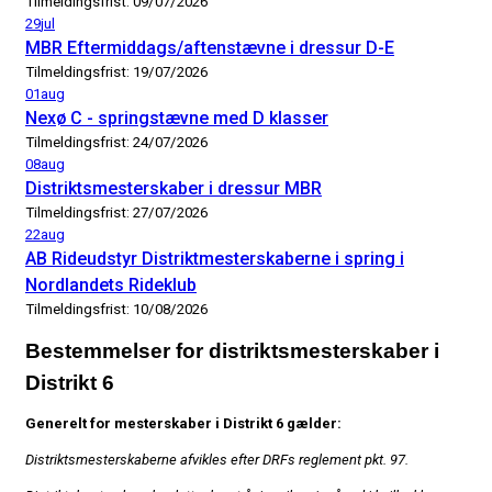
Tilmeldingsfrist: 09/07/2026
29
jul
MBR Eftermiddags/aftenstævne i dressur D-E
Tilmeldingsfrist: 19/07/2026
01
aug
Nexø C - springstævne med D klasser
Tilmeldingsfrist: 24/07/2026
08
aug
Distriktsmesterskaber i dressur MBR
Tilmeldingsfrist: 27/07/2026
22
aug
AB Rideudstyr Distriktmesterskaberne i spring i
Nordlandets Rideklub
Tilmeldingsfrist: 10/08/2026
Bestemmelser for distriktsmesterskaber i
Distrikt 6
Generelt for mesterskaber i Distrikt 6 gælder:
Distriktsmesterskaberne afvikles efter DRFs reglement pkt. 97.