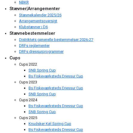
NBKR
Stævner|Arrangementer
Stævnekalender 2025/26
Arrangementsoversigt
Klubstævner i D6
Stævnebestemmelser
Distriktets generelle bestemmelser 2026-27
DRFs reglementer
DRFs dressurprogrammer
Cups
Cups 2022
SNB Spring Cup
Bs Fiskeværksteds Dressur Cup
Cups 2023
Bs Fiskeværksteds Dressur Cup
SNB Spring Cup
Cups 2024
Bs Fiskeværksteds Dressur Cup
SNB Spring Cup
Cups 2025
Knudsker Køl Spring Cup
Bs Fiskeværksteds Dressur Cup