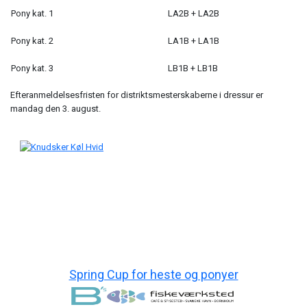
Pony kat. 1
LA2B + LA2B
Pony kat. 2
LA1B + LA1B
Pony kat. 3
LB1B + LB1B
Efteranmeldelsesfristen for distriktsmesterskaberne i dressur er
mandag den 3. august.
Spring Cup for heste og ponyer