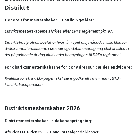
Distrikt 6
Generelt for mesterskaber i Distrikt 6 gælder:
Distriktsmesterskaberne afvikles efter DRFs reglement pkt. 97.
Distriktsbestyrelsen beslutter hvert år i april-maj måned i hvilke klasser
distriktsmesterskaberne i dressur og ridebanespringning skal afvikles i i
det pågældende år, dog altid under hensyntagen til DRFs reglement
.
For distriktsmesterskaberne for pony dressur gælder endvidere:
Kvalifikationskrav: Ekvipagen skal være godkendt i minimum LB1B i
kvalifikationsperioden.
Distriktsmesterskaber 2026
Distriktsmesterskaber i ridebanespringning:
Afvikles i NLR den 22. - 23. august i følgende klasser: