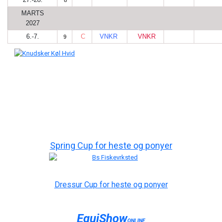
8
MARTS
2027
6.-7.
C
VNKR
VNKR
9
Spring Cup for heste og ponyer
Dressur Cup for heste og ponyer
EquiShow
ONLINE