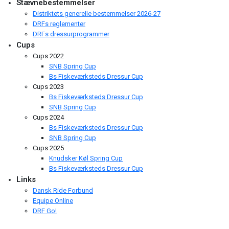
Stævnebestemmelser
Distriktets generelle bestemmelser 2026-27
DRFs reglementer
DRFs dressurprogrammer
Cups
Cups 2022
SNB Spring Cup
Bs Fiskeværksteds Dressur Cup
Cups 2023
Bs Fiskeværksteds Dressur Cup
SNB Spring Cup
Cups 2024
Bs Fiskeværksteds Dressur Cup
SNB Spring Cup
Cups 2025
Knudsker Køl Spring Cup
Bs Fiskeværksteds Dressur Cup
Links
Dansk Ride Forbund
Equipe Online
DRF Go!