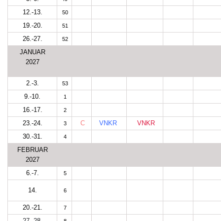
12.-13.
50
19.-20.
51
26.-27.
52
JANUAR
2027
2.-3.
53
9.-10.
1
16.-17.
2
23.-24.
C
VNKR
VNKR
3
30.-31.
4
FEBRUAR
2027
6.-7.
5
14.
6
20.-21.
7
27.-28.