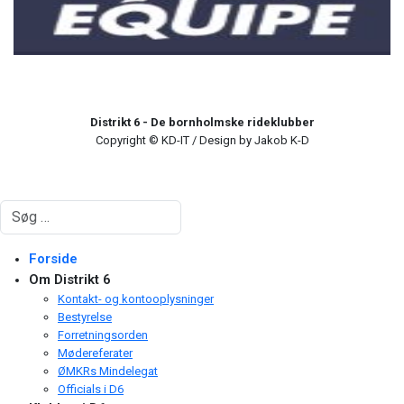
Distrikt 6 - De bornholmske rideklubber
Copyright © KD-IT / Design by Jakob K-D
Søg
Forside
Om Distrikt 6
Kontakt- og kontooplysninger
Bestyrelse
Forretningsorden
Mødereferater
ØMKRs Mindelegat
Officials i D6