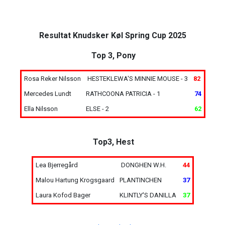
Resultat Knudsker Køl Spring Cup 2025
Top 3, Pony
Rosa Reker Nilsson
HESTEKLEWA'S MINNIE MOUSE - 3
82
Mercedes Lundt
RATHCOONA PATRICIA - 1
74
Ella Nilsson
ELSE - 2
62
Top3, Hest
Lea Bjerregård
DONGHEN W.H.
44
Malou Hartung Krogsgaard
PLANTINCHEN
37
Laura Kofod Bager
KLINTLY'S DANILLA
37