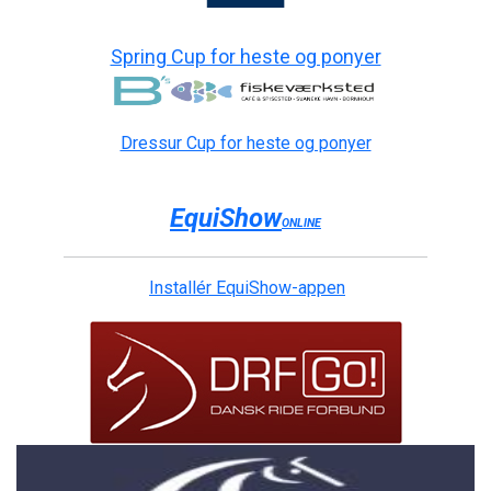
Spring Cup for heste og ponyer
Dressur Cup for heste og ponyer
EquiShow
ONLINE
Installér EquiShow-appen