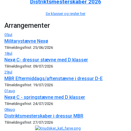
Distriktsmesterskaber 2026
Se klasser og regler her
Arrangementer
05
jul
Militarystævne Nexø
Tilmeldingsfrist: 25/06/2026
18
jul
Nexø C- dressur stævne med D klasser
Tilmeldingsfrist: 09/07/2026
29
jul
MBR Eftermiddags/aftenstævne i dressur D-E
Tilmeldingsfrist: 19/07/2026
01
aug
Nexø C - springstævne med D klasser
Tilmeldingsfrist: 24/07/2026
08
aug
Distriktsmesterskaber i dressur MBR
Tilmeldingsfrist: 27/07/2026