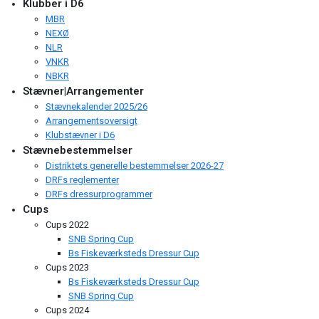
Klubber i D6
MBR
NEXØ
NLR
VNKR
NBKR
Stævner|Arrangementer
Stævnekalender 2025/26
Arrangementsoversigt
Klubstævner i D6
Stævnebestemmelser
Distriktets generelle bestemmelser 2026-27
DRFs reglementer
DRFs dressurprogrammer
Cups
Cups 2022
SNB Spring Cup
Bs Fiskeværksteds Dressur Cup
Cups 2023
Bs Fiskeværksteds Dressur Cup
SNB Spring Cup
Cups 2024