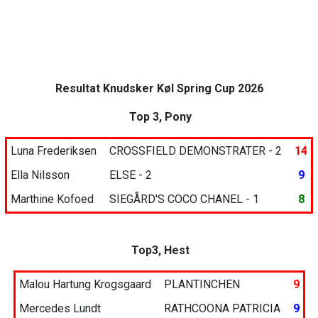
Resultat Knudsker Køl Spring Cup 2026
Top 3, Pony
Luna Frederiksen
CROSSFIELD DEMONSTRATER - 2
14
Ella Nilsson
ELSE - 2
9
Marthine Kofoed
SIEGÅRD'S COCO CHANEL - 1
8
Top3, Hest
Malou Hartung Krogsgaard
PLANTINCHEN
9
Mercedes Lundt
RATHCOONA PATRICIA
9