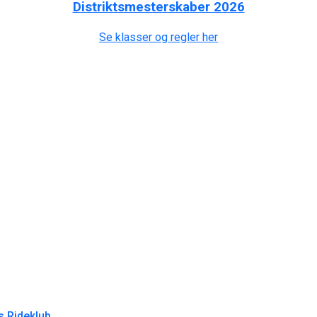
Distriktsmesterskaber 2026
Se klasser og regler her
s Rideklub