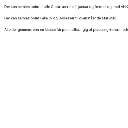
Der kan samles point til alle C-stævner fra 1. januar og frem til og med V
Der kan samles point i alle C- og D-klasser til ovenstående stævner.
Alle der gennemfører en klasse får point afhængig af placering + sværhed