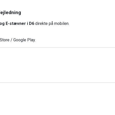
Vejledning
- og E-stævner i D6
direkte på mobilen.
Store / Google Play.