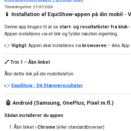
Tilmeldingsfrist: 27/07/2026
📱 Installation af EquiShow-appen på din mobil - 
Denne app bruges til at se
start- og resultatlister fra klub
Appen installeres via et link og fylder næsten ingenting.
👉
Vigtigt:
Appen skal installeres via
browseren
– ikke App 
🔗 Trin 1 – Åbn linket
Åbn dette link på din mobiltelefon:
👉
EquiShow - D6 Stævneresultater
🤖 Android (Samsung, OnePlus, Pixel m.fl.)
Sådan installerer du appen
Åbn linket i
Chrome
(eller standardbrowser)