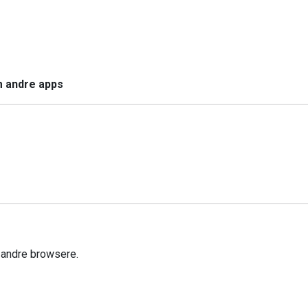
m andre apps
r andre browsere.