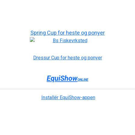
Spring Cup for heste og ponyer
Dressur Cup for heste og ponyer
EquiShow
ONLINE
Installér EquiShow-appen