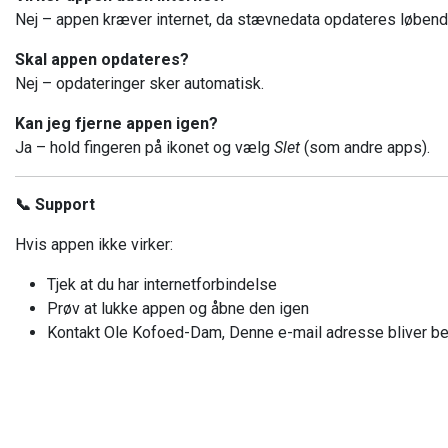
Nej – appen kræver internet, da stævnedata opdateres løbend
Skal appen opdateres?
Nej – opdateringer sker automatisk.
Kan jeg fjerne appen igen?
Ja – hold fingeren på ikonet og vælg
Slet
(som andre apps).
📞 Support
Hvis appen ikke virker:
Tjek at du har internetforbindelse
Prøv at lukke appen og åbne den igen
Kontakt Ole Kofoed-Dam,
Denne e-mail adresse bliver be