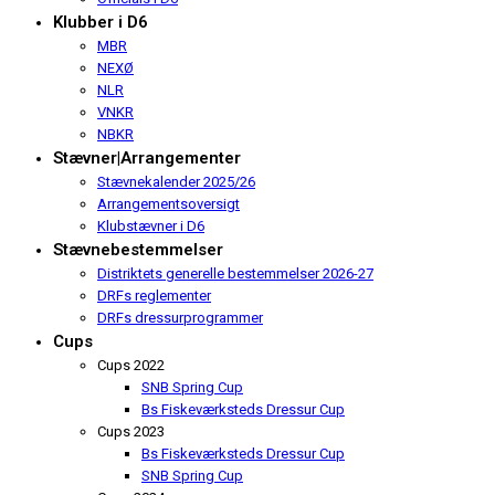
Klubber i D6
MBR
NEXØ
NLR
VNKR
NBKR
Stævner|Arrangementer
Stævnekalender 2025/26
Arrangementsoversigt
Klubstævner i D6
Stævnebestemmelser
Distriktets generelle bestemmelser 2026-27
DRFs reglementer
DRFs dressurprogrammer
Cups
Cups 2022
SNB Spring Cup
Bs Fiskeværksteds Dressur Cup
Cups 2023
Bs Fiskeværksteds Dressur Cup
SNB Spring Cup