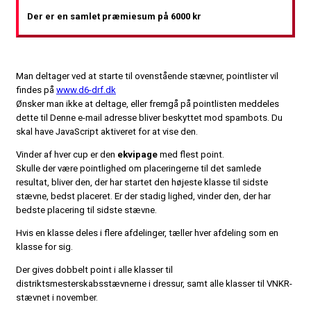
Der er en samlet præmiesum på 6000 kr
Man deltager ved at starte til ovenstående stævner, pointlister vil
findes på
www.d6-drf.dk
Ønsker man ikke at deltage, eller fremgå på pointlisten meddeles
dette til
Denne e-mail adresse bliver beskyttet mod spambots. Du
skal have JavaScript aktiveret for at vise den.
Vinder af hver cup er den
ekvipage
med flest point.
Skulle der være pointlighed om placeringerne til det samlede
resultat, bliver den, der har startet den højeste klasse til sidste
stævne, bedst placeret. Er der stadig lighed, vinder den, der har
bedste placering til sidste stævne.
Hvis en klasse deles i flere afdelinger, tæller hver afdeling som en
klasse for sig.
Der gives dobbelt point i alle klasser til
distriktsmesterskabsstævnerne i dressur, samt alle klasser til VNKR-
stævnet i november.