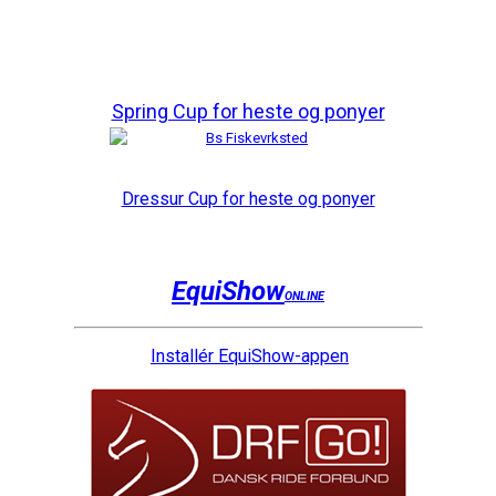
Spring Cup for heste og ponyer
Dressur Cup for heste og ponyer
EquiShow
ONLINE
Installér EquiShow-appen