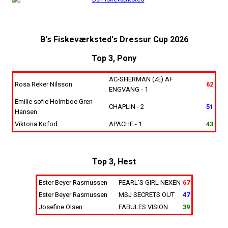
B's Fiskeværksted's Dressur Cup 2026
Top 3, Pony
AC-SHERMAN (Æ) AF
Rosa Reker Nilsson
62
ENGVANG - 1
Emilie sofie Holmboe Gren-
CHAPLIN - 2
51
Hansen
Viktoria Kofod
APACHE - 1
43
Top 3, Hest
Ester Beyer Rasmussen
PEARL'S GIRL NEXEN
67
Ester Beyer Rasmussen
MSJ SECRETS OUT
47
Josefine Olsen
FABULES VISION
39