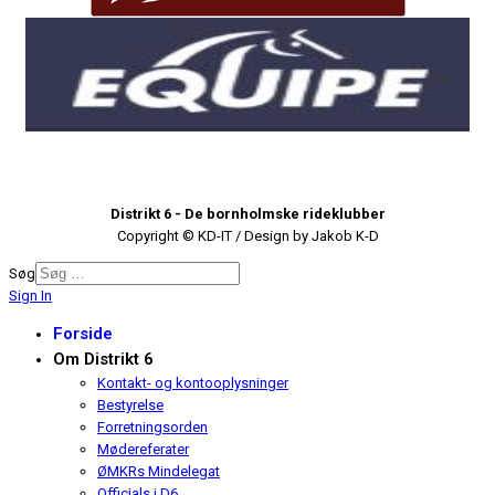
Distrikt 6 - De bornholmske rideklubber
Copyright © KD-IT / Design by Jakob K-D
Søg
Sign In
Forside
Om Distrikt 6
Kontakt- og kontooplysninger
Bestyrelse
Forretningsorden
Mødereferater
ØMKRs Mindelegat
Officials i D6