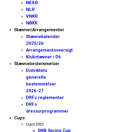
NEXØ
NLR
VNKR
NBKR
Stævner|Arrangementer
Stævnekalender
2025/26
Arrangementsoversigt
Klubstævner i D6
Stævnebestemmelser
Distriktets
generelle
bestemmelser
2026-27
DRFs reglementer
DRFs
dressurprogrammer
Cups
Cups 2022
SNB Spring Cup