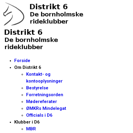
Forside
Om Distrikt 6
Kontakt- og
kontooplysninger
Bestyrelse
Forretningsorden
Mødereferater
ØMKRs Mindelegat
Officials i D6
Klubber i D6
MBR