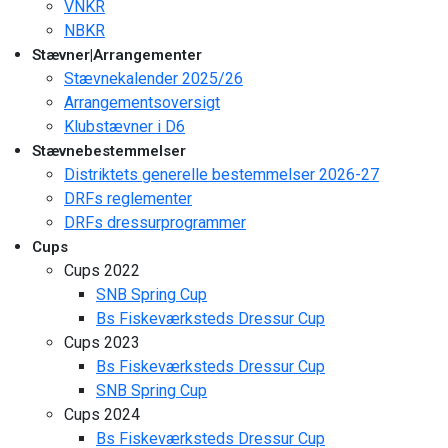
VNKR
NBKR
Stævner|Arrangementer
Stævnekalender 2025/26
Arrangementsoversigt
Klubstævner i D6
Stævnebestemmelser
Distriktets generelle bestemmelser 2026-27
DRFs reglementer
DRFs dressurprogrammer
Cups
Cups 2022
SNB Spring Cup
Bs Fiskeværksteds Dressur Cup
Cups 2023
Bs Fiskeværksteds Dressur Cup
SNB Spring Cup
Cups 2024
Bs Fiskeværksteds Dressur Cup