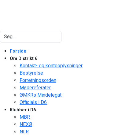
Søg
Forside
Om Distrikt 6
Kontakt- og kontooplysninger
Bestyrelse
Forretningsorden
Mødereferater
ØMKRs Mindelegat
Officials i D6
Klubber i D6
MBR
NEXØ
NLR