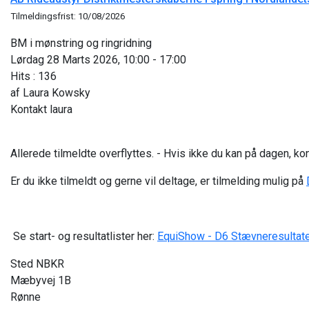
Tilmeldingsfrist: 10/08/2026
BM i mønstring og ringridning
Lørdag 28 Marts 2026, 10:00 - 17:00
Hits
: 136
af
Laura Kowsky
Kontakt
laura
Allerede tilmeldte overflyttes. - Hvis ikke du kan på dagen, kon
Er du ikke tilmeldt og gerne vil deltage, er tilmelding mulig på
Se start- og resultatlister her:
EquiShow - D6 Stævneresultat
Sted
NBKR
Mæbyvej 1B
Rønne