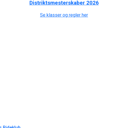
Distriktsmesterskaber 2026
Se klasser og regler her
s Rideklub