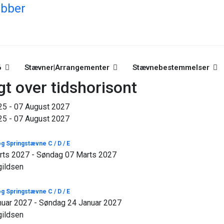
6
Stævner|Arrangementer
Stævnebestemmelser
gt over tidshorisont
25 - 07 August 2027
25 - 07 August 2027
g Springstævne C / D / E
rts 2027 - Søndag 07 Marts 2027
gildsen
g Springstævne C / D / E
nuar 2027 - Søndag 24 Januar 2027
gildsen