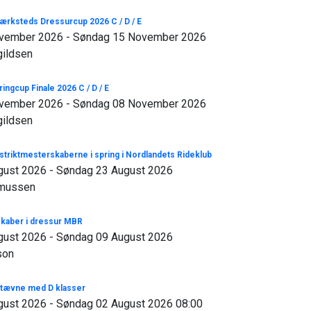
værksteds Dressurcup 2026 C / D / E
vember 2026 - Søndag 15 November 2026
gildsen
ingcup Finale 2026 C / D / E
vember 2026 - Søndag 08 November 2026
gildsen
striktmesterskaberne i spring i Nordlandets Rideklub
gust 2026 - Søndag 23 August 2026
smussen
skaber i dressur MBR
gust 2026 - Søndag 09 August 2026
son
stævne med D klasser
gust 2026 - Søndag 02 August 2026 08:00